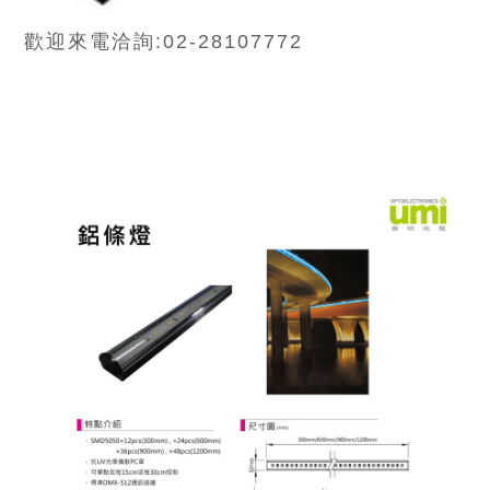
歡迎來電洽詢:02-28107772