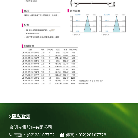
隱私政策
會明光電股份有限公司
電話：(02)28107772
傳真：(02)28107778