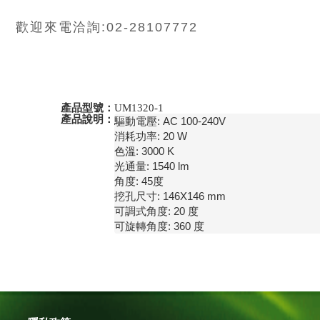
歡迎來電洽詢:02-28107772
產品型號：
UM1320-1
產品說明：
驅動電壓: AC 100-240V

消耗功率: 20 W

色溫: 3000 K

光通量: 1540 lm

角度: 45度

挖孔尺寸: 146X146 mm

可調式角度: 20 度

可旋轉角度: 360 度