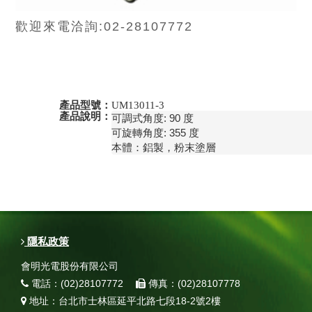
歡迎來電洽詢:02-28107772
產品型號：
UM13011-3
產品說明：
可調式角度: 90 度

可旋轉角度: 355 度

本體：鋁製，粉末塗層
隱私政策
會明光電股份有限公司
電話：(02)28107772
傳真：(02)28107778
地址：台北市士林區延平北路七段18-2號2樓