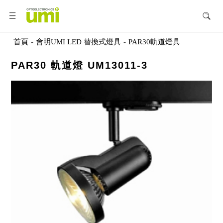
首頁
-
會明UMI LED 替換式燈具
-
PAR30軌道燈具
PAR30 軌道燈 UM13011-3