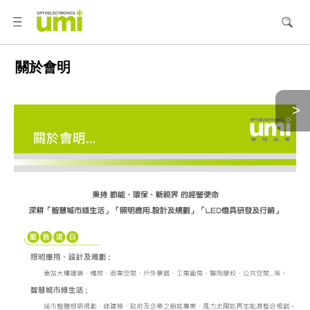
關於會明
>