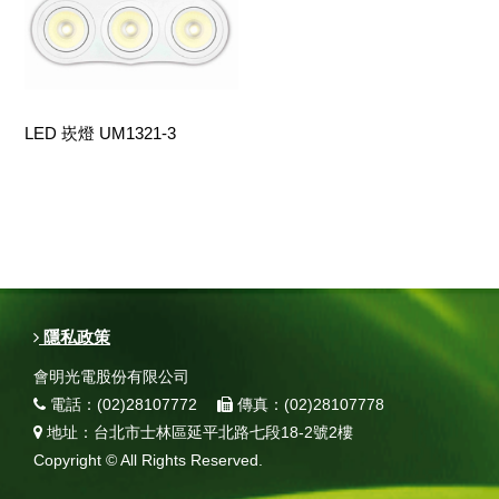
LED 崁燈 UM1321-3
隱私政策
會明光電股份有限公司
電話：(02)28107772
傳真：(02)28107778
地址：台北市士林區延平北路七段18-2號2樓
Copyright © All Rights Reserved.