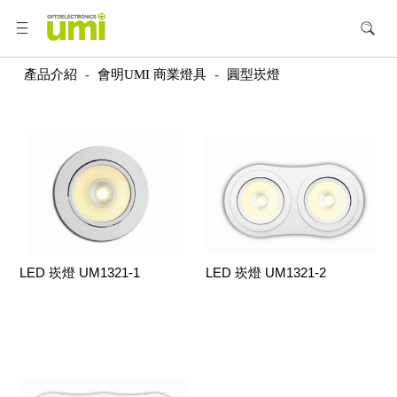
產品介紹
-
會明UMI 商業燈具
-
圓型崁燈
LED 崁燈 UM1321-1
LED 崁燈 UM1321-2