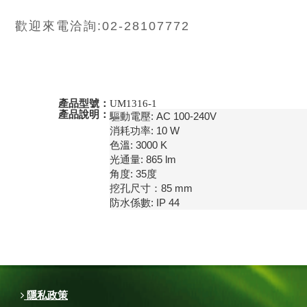
歡迎來電洽詢:02-28107772
產品型號：
UM1316-1
產品說明：
驅動電壓: AC 100-240V

消耗功率: 10 W

色溫: 3000 K

光通量: 865 lm

角度: 35度

挖孔尺寸：85 mm

防水係數: IP 44
隱私政策