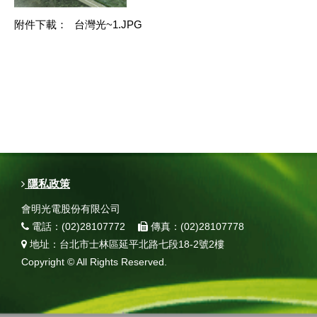
附件下載：
台灣光~1.JPG
隱私政策
會明光電股份有限公司
電話：(02)28107772
傳真：(02)28107778
地址：台北市士林區延平北路七段18-2號2樓
Copyright © All Rights Reserved.