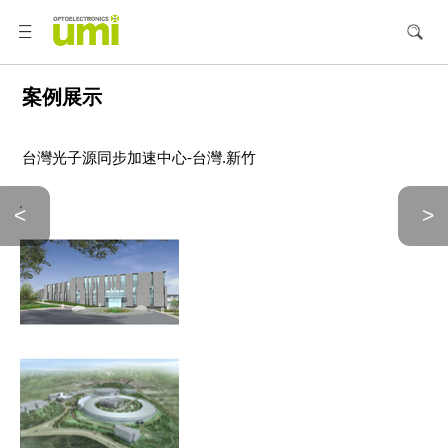
案例展示
台灣光子源同步加速中心-台灣.新竹
<
>