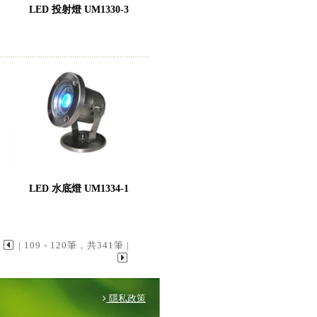
LED 投射燈 UM1330-3
LED 水底燈 UM1334-1
| 109 - 120筆，共341筆 |
隱私政策