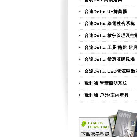
台達Delta U+抑菌器
台達Delta 綠電整合系統
台達Delta 樓宇管理及控
台達Delta 工業/路燈 燈
台達Delta 循環涼暖風機
台達Delta LED電源驅動
飛利浦 智慧照明系統
飛利浦 戶外/室內燈具