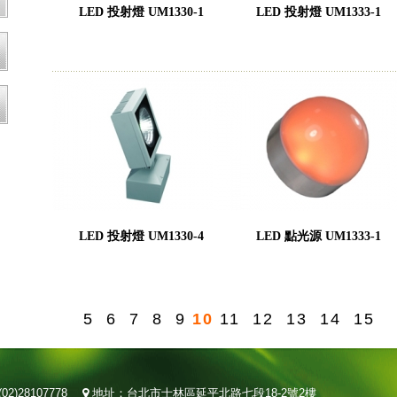
LED 投射燈 UM1330-1
LED 投射燈 UM1333-1
LED 投射燈 UM1330-4
LED 點光源 UM1333-1
5
6
7
8
9
10
11
12
13
14
15
02)28107778
地址：台北市士林區延平北路七段18-2號2樓