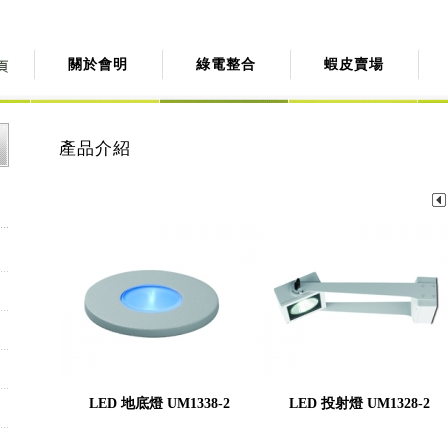
關於會明
綠電整合
蝦皮賣場
產品介紹
LED 地底燈 UM1338-2
LED 投射燈 UM1328-2