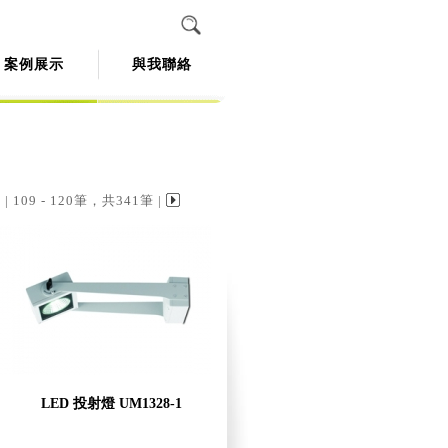
案例展示
與我聯絡
| 109 - 120筆，共341筆 |
LED 投射燈 UM1328-1