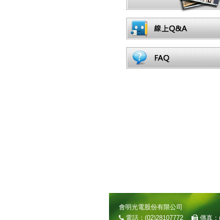
會明光電股份有限公司
電話：(02)28107772
傳真：(