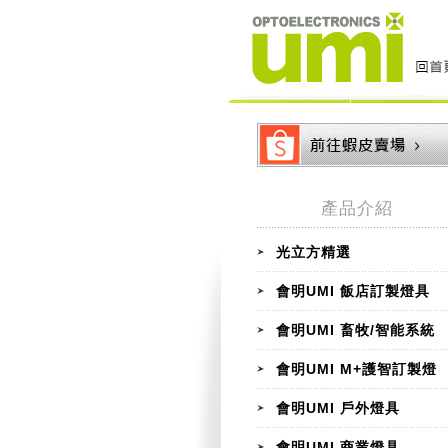
產品介紹
光立方精選
會明UMI 飯店訂製燈具
會明UMI 畜牧/智能系統
會明UMI M+護智訂製燈
會明UMI 戶外燈具
會明UMI 商業燈具