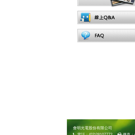
會明光電股份有限公司
電話：(02)28107772
傳真：(