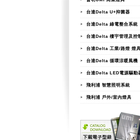
台達Delta U+抑菌器
台達Delta 綠電整合系統
台達Delta 樓宇管理及控
台達Delta 工業/路燈 燈
台達Delta 循環涼暖風機
台達Delta LED電源驅動
飛利浦 智慧照明系統
飛利浦 戶外/室內燈具