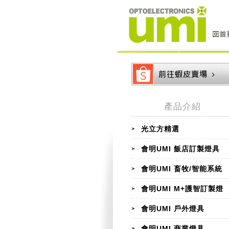
產品介紹
光立方精選
會明UMI 飯店訂製燈具
會明UMI 畜牧/智能系統
會明UMI M+護智訂製燈
會明UMI 戶外燈具
會明UMI 商業燈具