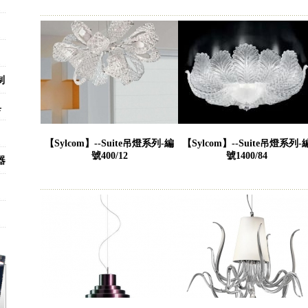
制
具
【Sylcom】--Suite吊燈系列-編
【Sylcom】--Suite吊燈系列-
號400/12
號1400/84
器