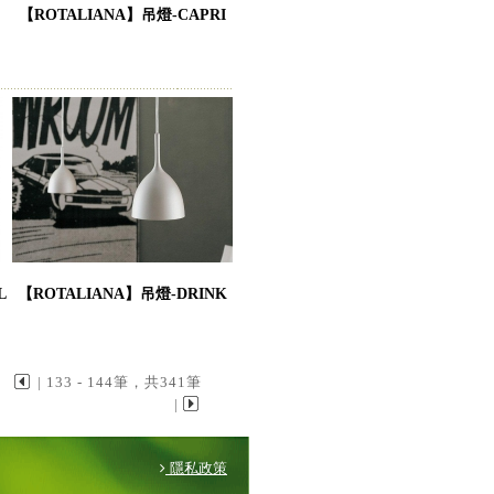
【ROTALIANA】吊燈-CAPRI
L
【ROTALIANA】吊燈-DRINK
| 133 - 144筆，共341筆
|
隱私政策