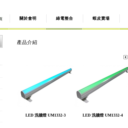
關於會明
綠電整合
蝦皮賣場
產品介紹
LED 洗牆燈 UM1332-3
LED 洗牆燈 UM1332-4