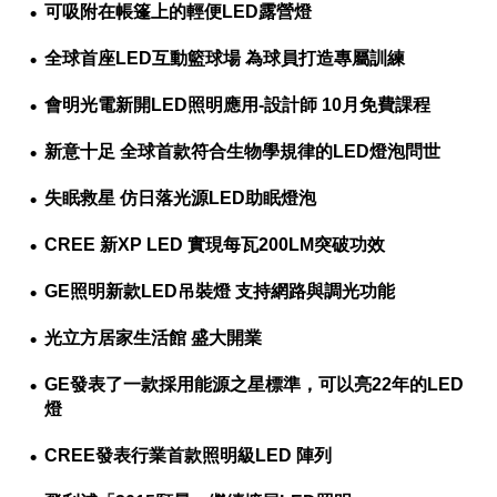
可吸附在帳篷上的輕便LED露營燈
全球首座LED互動籃球場 為球員打造專屬訓練
會明光電新開LED照明應用-設計師 10月免費課程
新意十足 全球首款符合生物學規律的LED燈泡問世
失眠救星 仿日落光源LED助眠燈泡
CREE 新XP LED 實現每瓦200LM突破功效
GE照明新款LED吊裝燈 支持網路與調光功能
光立方居家生活館 盛大開業
GE發表了一款採用能源之星標準，可以亮22年的LED
燈
CREE發表行業首款照明級LED 陣列