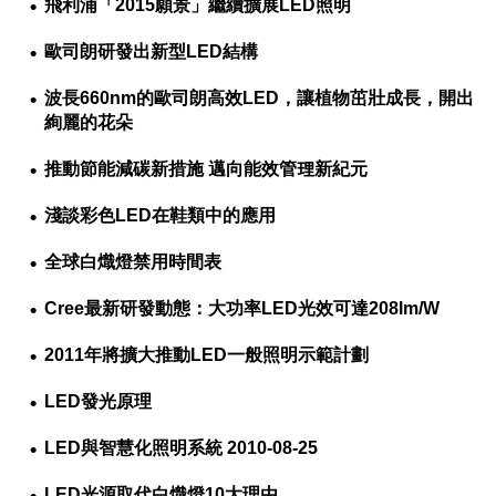
飛利浦「2015願景」繼續擴展LED照明
歐司朗研發出新型LED結構
波長660nm的歐司朗高效LED，讓植物茁壯成長，開出
絢麗的花朵
推動節能減碳新措施 邁向能效管理新紀元
淺談彩色LED在鞋類中的應用
全球白熾燈禁用時間表
Cree最新研發動態：大功率LED光效可達208lm/W
2011年將擴大推動LED一般照明示範計劃
LED發光原理
LED與智慧化照明系統 2010-08-25
LED光源取代白熾燈10大理由