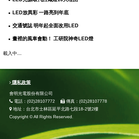
LED放異彩 一路亮到年底
交通號誌 明年起全面改用LED
畫裡的風車會動！ 工研院神奇LED燈
載入中…
隱私政策
會明光電股份有限公司
電話：(02)28107772
傳真：(02)28107778
地址：台北市士林區延平北路七段18-2號2樓
Copyright © All Rights Reserved.